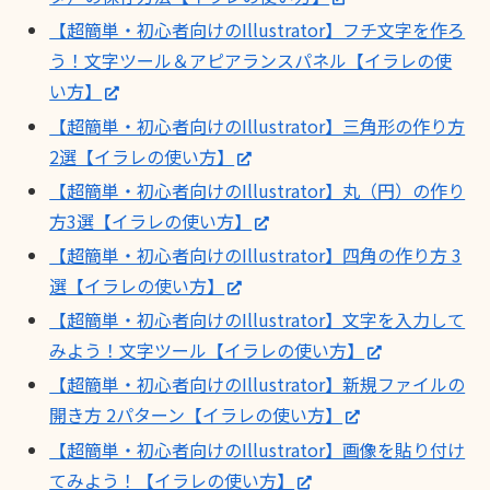
【超簡単・初心者向けのIllustrator】フチ文字を作ろ
う！文字ツール＆アピアランスパネル【イラレの使
い方】
【超簡単・初心者向けのIllustrator】三角形の作り方
2選【イラレの使い方】
【超簡単・初心者向けのIllustrator】丸（円）の作り
方3選【イラレの使い方】
【超簡単・初心者向けのIllustrator】四角の作り方 3
選【イラレの使い方】
【超簡単・初心者向けのIllustrator】文字を入力して
みよう！文字ツール【イラレの使い方】
【超簡単・初心者向けのIllustrator】新規ファイルの
開き方 2パターン【イラレの使い方】
【超簡単・初心者向けのIllustrator】画像を貼り付け
てみよう！【イラレの使い方】