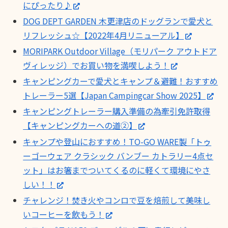
にぴったり♪
DOG DEPT GARDEN 木更津店のドッグランで愛犬と
リフレッシュ☆【2022年4月リニューアル】
MORIPARK Outdoor Village（モリパーク アウトドア
ヴィレッジ）でお買い物を満喫しよう！
キャンピングカーで愛犬とキャンプ＆避難！おすすめ
トレーラー5選【Japan Campingcar Show 2025】
キャンピングトレーラー購入準備の為牽引免許取得
【キャンピングカーへの道②】
キャンプや登山におすすめ！TO-GO WARE製「トゥ
ーゴーウェア クラシック バンブー カトラリー4点セ
ット」はお箸までついてくるのに軽くて環境にやさ
しい！！
チャレンジ！焚き火やコンロで豆を焙煎して美味し
いコーヒーを飲もう！