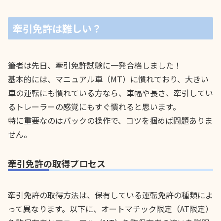
牽引免許は難しい？
筆者は先日、牽引免許試験に一発合格しました！
基本的には、マニュアル車（MT）に慣れており、大きい
車の運転にも慣れている方なら、車幅や長さ、牽引してい
るトレーラーの感覚にもすぐ慣れると思います。
特に重要なのはバックの操作で、コツを掴めば問題ありま
せん。
牽引免許の取得プロセス
牽引免許の取得方法は、保有している運転免許の種類によ
って異なります。以下に、オートマチック限定（AT限定）