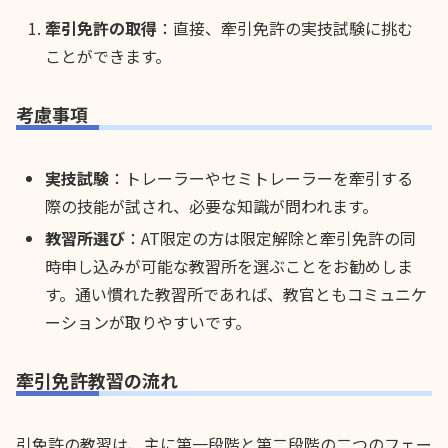
牽引免許の取得
：直接、牽引免許の実技試験に挑む
ことができます。
考慮事項
実技試験
：トレーラーやセミトレーラーを牽引する
際の技能が試され、必要な知識が問われます。
教習所選び
：AT限定の方は限定解除と牽引免許の同
時申し込みが可能な教習所を選ぶことをお勧めしま
す。通い慣れた教習所であれば、教官ともコミュニケ
ーションが取りやすいです。
牽引免許教習の流れ
引免許の教習は、主に第一段階と第二段階の二つのフェー