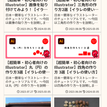
Illustrator】画像を貼り
Illustrator】三角形の作
付けてみよう！【イラレ
り方2選【イラレの使い
の使い方】
方】
日本一簡単なイラストレーター
日本一簡単なイラストレーター
のチュートリアルです。～今回
のチュートリアルです。～今回
は画像の貼り方～を説明しま
は三角形の作り方～を説明しま
す。日本一簡単な説明を目指し
す。日本一簡単な説明を目指し
2023.09.21
2024.03.05
2023.08.06
2025.03.05
て、なるべく少ないステップで
て、なるべく少ないステップで
はじめてイラレに触れる方でも
はじめてイラレに触れる方でも
わかりやすい様に画像たっぷり
わかりやすい様に画像たっぷり
でお届けします。
でお届けします。
【超簡単・初心者向けの
【超簡単・初心者向けの
Illustrator】丸（円）の
Illustrator】四角の作り
作り方3選【イラレの使い
方 3選【イラレの使い方】
方】
日本一簡単なイラストレーター
日本一簡単なイラストレーター
のチュートリアルです。～今回
のチュートリアルです。～今回
は丸（円）の作り方～を説明し
は四角の作り方～を説明しま
ます。日本一簡単な説明を目指
す。日本一簡単な説明を目指し
2023.07.27
2025.03.05
2023.06.04
2024.03.05
して、なるべく少ないステップ
て、なるべく少ないステップで
ではじめてイラレに触れる方で
はじめてイラレに触れる方でも
もわかりやすい様に画像たっぷ
わかりやすい様に画像たっぷり
りでお届けします。
でお届けします。