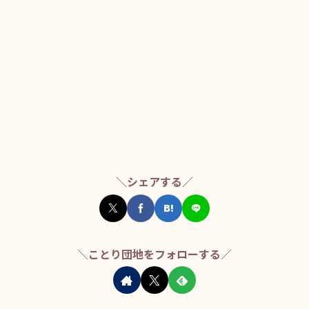
＼シェアする／
＼ことり団地をフォローする／