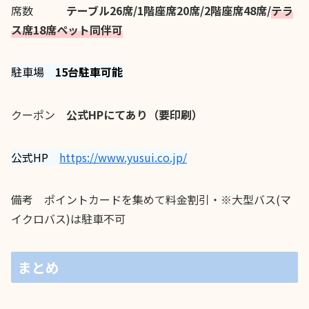
席数
テーブル26席/1階座席20席/2階座席48席/
テラ
ス席18席ペット同伴可
駐車場
15台駐車可能
クーポン
公式HPにてあり（要印刷）
公式HP
https://www.yusui.co.jp/
備考 ポイントカードを集めて料金割引・※大型バス(マ
イクロバス)は駐車不可
まとめ