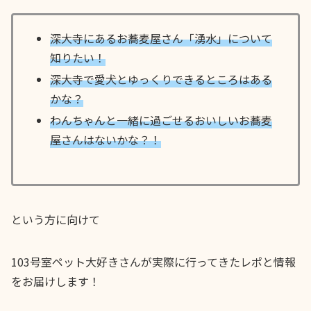
深大寺にあるお蕎麦屋さん「湧水」について
知りたい！
深大寺
で愛犬とゆっくりできるところはある
かな？
わんちゃんと一緒に過ごせるおいしい
お蕎麦
屋
さんはないかな？！
という方に向けて
103号室ペット大好きさんが実際に行ってきたレポと情報
をお届けします！