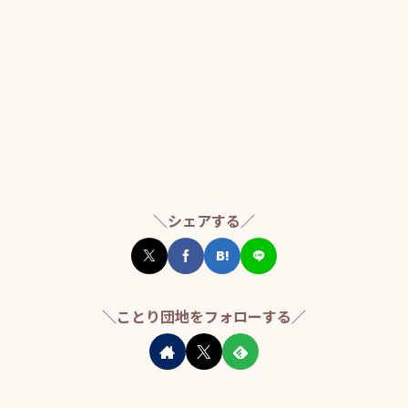
＼シェアする／
＼ことり団地をフォローする／