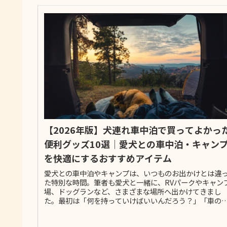
【2026年版】犬連れ車中泊で買ってよかっ
便利グッズ10選｜愛犬との車中泊・キャン
を快適にするおすすめアイテム
愛犬との車中泊やキャンプは、いつものお出かけとは違
た特別な時間。筆者も愛犬と一緒に、RVパークやキャン
場、ドッグランなど、さまざまな場所へ出かけてきまし
た。最初は「何を持っていけばいいんだろう？」「車の
で快適に過ごせるかな？」と不安だ...