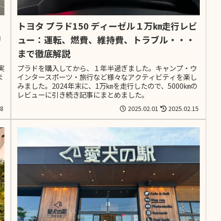
トヨタ プラド150 ディーゼル１万㎞走行レビ
ュー：運転、燃費、維持費、トラブル・・・
リ
まで徹底解説
プラドを購入してから、１年半過ぎました。キャンプ・ウ
実
インタースポーツ・旅行など様々なアクティビティを楽し
ま
みました。2024年末に、1万㎞を走行したので、5000㎞の
レビューに引き続き記事にまとめました。
18
2025.02.01
2025.02.15