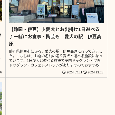
【静岡・伊豆】♪愛犬とお出掛け1日遊べる
歩
♪一緒にお食事・陶芸も 愛犬の駅 伊豆高
原
静岡県伊豆市にある、愛犬の駅 伊豆高原に行ってきまし
レ
た。こちらは、お店の名前の通り愛犬と遊べる施設になっ
て
ています。1日愛犬と遊べる施設で室内ドッグラン・屋外
ドッグラン・カフェレストランがありますのでおすすめで
す！
06
2024.09.21
2024.12.28