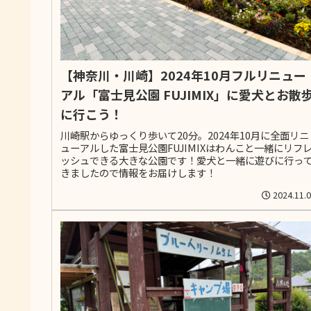
【神奈川・川崎】2024年10月フルリニュー
アル「富士見公園 FUJIMIX」に愛犬とお散
に行こう！
川崎駅からゆっくり歩いて20分。2024年10月に全面リニ
ューアルした富士見公園FUJIMIXはわんこと一緒にリフ
ッシュできる大きな公園です！愛犬と一緒に遊びに行っ
きましたので情報をお届けします！
2024.11.