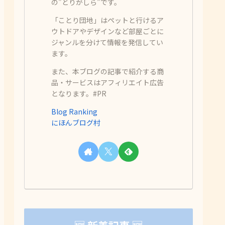
の”とりがしら”です。
「ことり団地」はペットと行けるア
ウトドアやデザインなど部屋ごとに
ジャンルを分けて情報を発信してい
ます。
また、本ブログの記事で紹介する商
品・サービスはアフィリエイト広告
となります。#PR
Blog Ranking
にほんブログ村