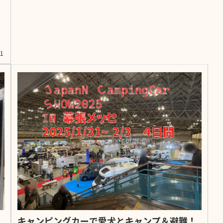
11
キャンピングカーで愛犬とキャンプ＆避難！