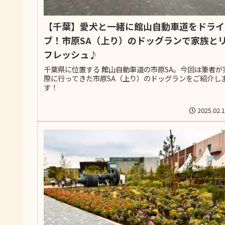
【千葉】愛犬と一緒に館山自動車道をドライ
ブ！市原SA（上り）のドッグランで家族と
フレッシュ♪
千葉県に位置する 館山自動車道の市原SA。今回は筆者が
際に行ってきた市原SA（上り）のドッグランをご紹介し
す！
2025.02.