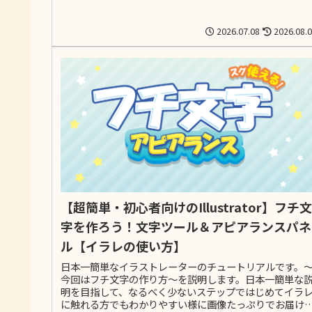
2026.07.08
2026.08.
【超簡単・初心者向けのIllustrator】フチ文
字を作ろう！文字ツール＆アピアランスパネ
ル【イラレの使い方】
日本一簡単なイラストレーターのチュートリアルです。
今回はフチ文字の作り方～を説明します。日本一簡単な
明を目指して、なるべく少ないステップではじめてイラ
に触れる方でもわかりやすい様に画像たっぷりでお届け