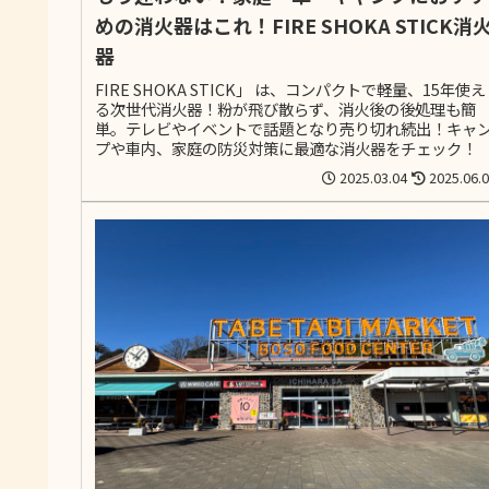
めの消火器はこれ！FIRE SHOKA STICK消
器
FIRE SHOKA STICK」 は、コンパクトで軽量、15年使え
る次世代消火器！粉が飛び散らず、消火後の後処理も簡
単。テレビやイベントで話題となり売り切れ続出！キャ
プや車内、家庭の防災対策に最適な消火器をチェック！
2025.03.04
2025.06.