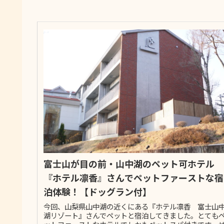
富士山が目の前・山中湖のペット可ホテル
『ホテル凛香』さんでペットファーストな宿
泊体験！【ドッグラン付】
今回、山梨県山中湖の近くにある『ホテル凛香 富士山
湖リゾート』さんでペットと宿泊してきました。とても