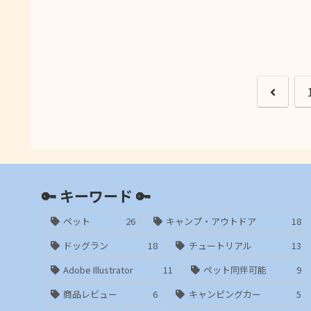
前
へ
🔑 キーワード 🔑
ペット
26
キャンプ・アウトドア
18
ドッグラン
18
チュートリアル
13
Adobe Illustrator
11
ペット同伴可能
9
商品レビュー
6
キャンピングカー
5