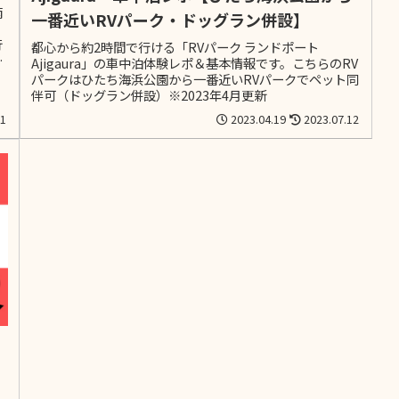
南
一番近いRVパーク・ドッグラン併設】
行
都心から約2時間で行ける「RVパーク ランドポート
な
Ajigaura」の車中泊体験レポ＆基本情報です。こちらのRV
け
パークはひたち海浜公園から一番近いRVパークでペット同
伴可（ドッグラン併設）※2023年4月更新
31
2023.04.19
2023.07.12