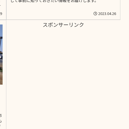
ぜ
して事前に知っておきたい情報をお届けします。
と
29
2023.04.26
スポンサーリンク
市
も
き