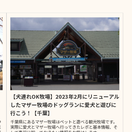
【犬連れOK牧場】2023年2月にリニューアル
したマザー牧場のドッグランに愛犬と遊びに
行こう！【千葉】
中
千葉県にあるマザー牧場はペットと遊べる観光牧場です。
ペ
実際に愛犬とマザー牧場へ行ってきたレポと基本情報、そ