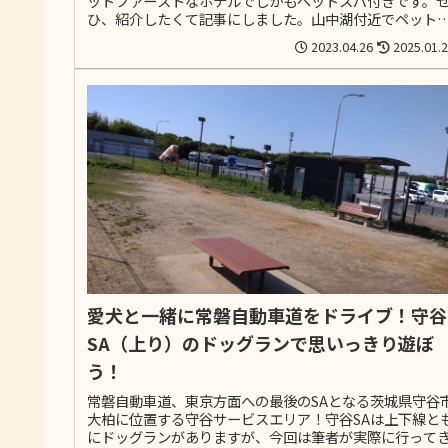
ットファーストなホテルでしかもペットスパ付きです。
ひ、紹介したくて記事にしました。山中湖付近でペット
宿泊できるホテルをお探しの方にオススメです。
2023.04.26
2025.01.
愛犬と一緒に常磐自動車道をドライブ！守谷
SA（上り）のドッグランで思いっきり遊ぼ
う！
常磐自動車道、東京方面への最後のSAとなる茨城県守谷
大柏に位置する守谷サービスエリア！守谷SAは上下線と
にドッグランがありますが、今回は筆者が実際に行って